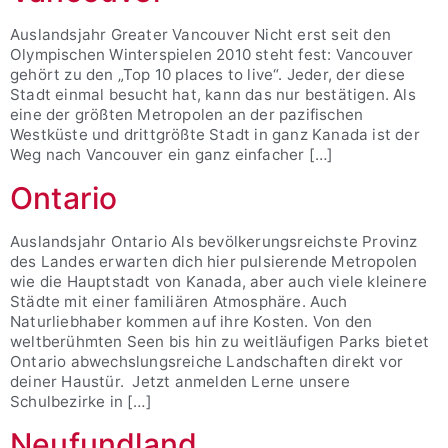
Auslandsjahr Greater Vancouver Nicht erst seit den
Olympischen Winterspielen 2010 steht fest: Vancouver
gehört zu den „Top 10 places to live“. Jeder, der diese
Stadt einmal besucht hat, kann das nur bestätigen. Als
eine der größten Metropolen an der pazifischen
Westküste und drittgrößte Stadt in ganz Kanada ist der
Weg nach Vancouver ein ganz einfacher […]
Ontario
Auslandsjahr Ontario Als bevölkerungsreichste Provinz
des Landes erwarten dich hier pulsierende Metropolen
wie die Hauptstadt von Kanada, aber auch viele kleinere
Städte mit einer familiären Atmosphäre. Auch
Naturliebhaber kommen auf ihre Kosten. Von den
weltberühmten Seen bis hin zu weitläufigen Parks bietet
Ontario abwechslungsreiche Landschaften direkt vor
deiner Haustür. Jetzt anmelden Lerne unsere
Schulbezirke in […]
Neufundland