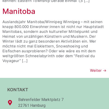
kennen: Eastern Township Gerade einmal 1,5 […]
Manitoba
Auslandsjahr Manitoba/Winnipeg Winnipeg – mit seinen
knapp 800.000 Einwohner:innen ist nicht nur Hauptstadt
Manitobas, sondern auch kultureller Mittelpunkt und
Heimat von unzähligen Künstlern und Musikern. Der
Winter lädt zu ganz besonderen Aktivitäten ein. Wer
möchte nicht mal Eisklettern, Snowshoeing und
Eisfischen ausprobieren? Oder wie wäre es mit dem
weltgrößten Schneelabyrinth oder dem “Festival du
Voyageur” […]
Weiter
→
KONTAKT
Bahrenfelder Marktplatz 7
22761 Hamburg