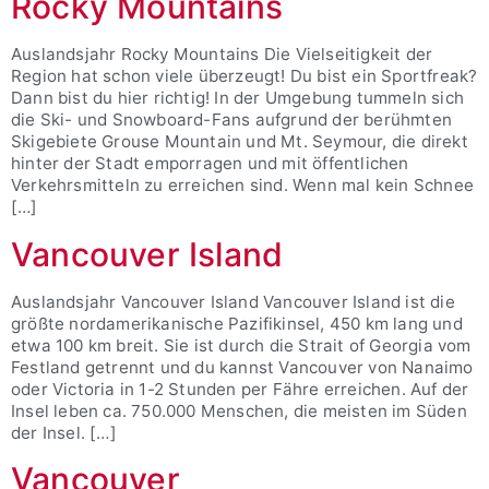
Rocky Mountains
Auslandsjahr Rocky Mountains Die Vielseitigkeit der
Region hat schon viele überzeugt! Du bist ein Sportfreak?
Dann bist du hier richtig! In der Umgebung tummeln sich
die Ski- und Snowboard-Fans aufgrund der berühmten
Skigebiete Grouse Mountain und Mt. Seymour, die direkt
hinter der Stadt emporragen und mit öffentlichen
Verkehrsmitteln zu erreichen sind. Wenn mal kein Schnee
[…]
Vancouver Island
Auslandsjahr Vancouver Island Vancouver Island ist die
größte nordamerikanische Pazifikinsel, 450 km lang und
etwa 100 km breit. Sie ist durch die Strait of Georgia vom
Festland getrennt und du kannst Vancouver von Nanaimo
oder Victoria in 1-2 Stunden per Fähre erreichen. Auf der
Insel leben ca. 750.000 Menschen, die meisten im Süden
der Insel. […]
Vancouver