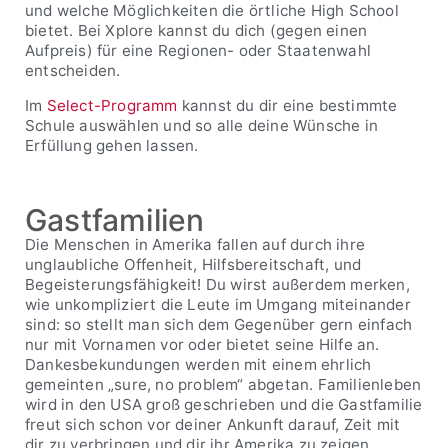
und welche Möglichkeiten die örtliche High School
bietet. Bei Xplore kannst du dich (gegen einen
Aufpreis) für eine Regionen- oder Staatenwahl
entscheiden.
Im
Select-Programm
kannst du dir eine bestimmte
Schule auswählen und so alle deine Wünsche in
Erfüllung gehen lassen.
Gastfamilien
Die Menschen in Amerika fallen auf durch ihre
unglaubliche Offenheit, Hilfsbereitschaft, und
Begeisterungsfähigkeit! Du wirst außerdem merken,
wie unkompliziert die Leute im Umgang miteinander
sind: so stellt man sich dem Gegenüber gern einfach
nur mit Vornamen vor oder bietet seine Hilfe an.
Dankesbekundungen werden mit einem ehrlich
gemeinten „sure, no problem“ abgetan. Familienleben
wird in den USA groß geschrieben und die Gastfamilie
freut sich schon vor deiner Ankunft darauf, Zeit mit
dir zu verbringen und dir ihr Amerika zu zeigen.