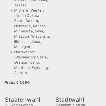
Texas)
Mittlerer Westen
(North Dakota,
South Dakota,
Nebraska, Kansas,
Minnesota, Iowa,
Missouri, Wisconsin,
Illinois, Indiana,
Michigan)
Nordwesten
(Washington State,
Oregon, Idaho,
Montana, Wyoming,
Alaska)
Preis: € 1.590
Staatenwahl
Stadtwahl
Du wählst einen
Vielleicht sind dir