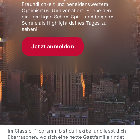
Freundlichkeit und beneidenswertem
Optimismus. Und vor allem: Erlebe den
einzigartigen School Spirit und beginne,
Schule als Highlight deines Tages zu
sehen!
Jetzt anmelden
Im Classic-Programm bist du flexibel und lässt dich
überraschen, wo sich eine nette Gastfamilie findet