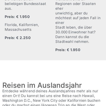
beliebigen Bundesstaat
Regionen oder Staaten
aus.
eher
unwichtig, aber du
Preis: € 1.950
möchtest auf jeden Fall in
einer
Florida, Kalifornien,
Stadt leben, die über
Massachusetts
30.000 Einwohner hat?
Dann kannst du die
Preis: € 2.250
Stadtwahl nehmen.
Preis: € 1.950
Reisen im Auslandsjahr
Entdecke während deines Auslandsjahres mehr als nur
einen Ort! Du kannst bei uns eine Reise nach Hawaii,
Washington D.C., New York City oder Kalifornien buchen
oder du machst einen längeren Trip an die West oder