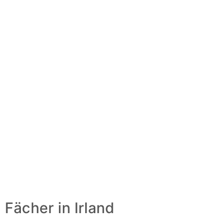
SCHULEN IM
KERNLAND
Fächer in Irland