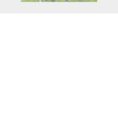
Preise und Leistungen
Preise 2027/2028
Schuljahr (Aug-Mai)
ab € 14.450
2 Terms (Jan-Mai)
ab € 11.950