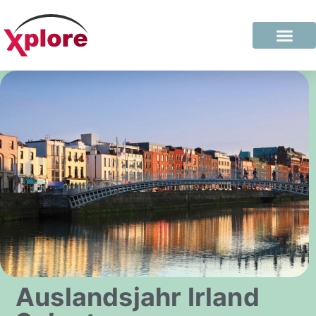
Auslandsjahr Irland