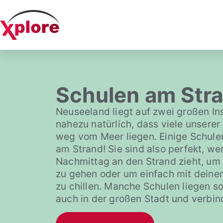
Schulen am Str
Neuseeland liegt auf zwei großen Ins
nahezu natürlich, dass viele unserer
weg vom Meer liegen. Einige Schulen
am Strand! Sie sind also perfekt, w
Nachmittag an den Strand zieht, um
zu gehen oder um einfach mit deine
zu chillen. Manche Schulen liegen s
auch in der großen Stadt und verbin