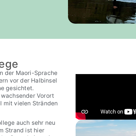
lege
n der Maori-Sprache
rn vor der Halbinsel
e gesichtet.
 wachsender Vorort
l mit vielen Stränden
lege auch sehr neu
m Strand ist hier