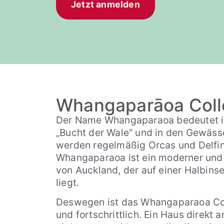
Jetzt anmelden
Whangaparāoa Col
Der Name Whangaparaoa bedeutet i
„Bucht der Wale“ und in den Gewässe
werden regelmäßig Orcas und Delfin
Whangaparaoa ist ein moderner und
von Auckland, der auf einer Halbinse
liegt.
Deswegen ist das Whangaparaoa Col
und fortschrittlich. Ein Haus direkt a