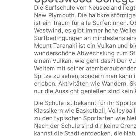
Die Surfschule von Neuseeland liegt
New Plymouth. Die halbkreisförmige
ist ein Traum für alle Surfer:innen. 
Westwind, es gibt immer hohe Wellen
Surfbedingungen an mindestens ein
Mount Taranaki ist ein Vulkan und bi
wunderschöne Abwechslung zum Stra
einem Vulkan, wie geht das?! Der Vul
Weitem mit seiner atemberaubende
Spitze zu sehen, sondern man kann 
erleben. Aktivitäten wie Wandern, Sk
nur die Aussicht genießen sind kein
Die Schule ist bekannt für ihr Spor
Klassikern wie Basketball, Volleybal
zu den typischen Sportarten wie Ne
Nach der Schule sind dir keine Gren
kannst die Stadt entdecken, die Nat