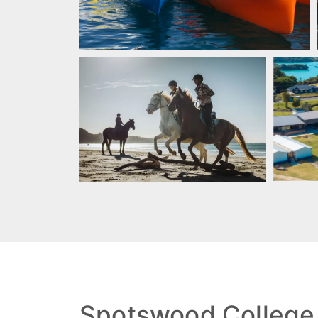
Spotswood College