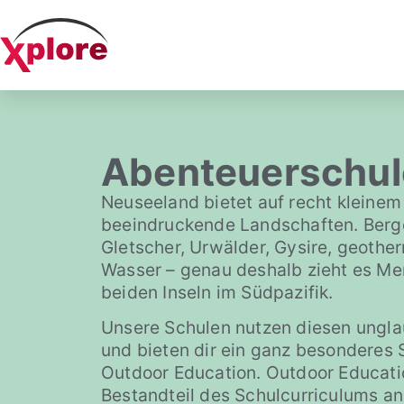
Abenteuerschu
Neuseeland bietet auf recht kleine
beeindruckende Landschaften. Berge
Gletscher, Urwälder, Gysire, geothe
Wasser – genau deshalb zieht es Me
beiden Inseln im Südpazifik.
Unsere Schulen nutzen diesen ungl
und bieten dir ein ganz besonderes 
Outdoor Education. Outdoor Education 
Bestandteil des Schulcurriculums an