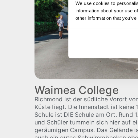
We use cookies to personalis
information about your use of
other information that you’ve
Waimea College
Richmond ist der südliche Vorort von
Küste liegt. Die Innenstadt ist keine 
Schule ist DIE Schule am Ort. Rund 
und Schüler tummeln sich hier auf 
geräumigen Campus. Das Gelände ist
auch ein gutes Schwimmbecken eb