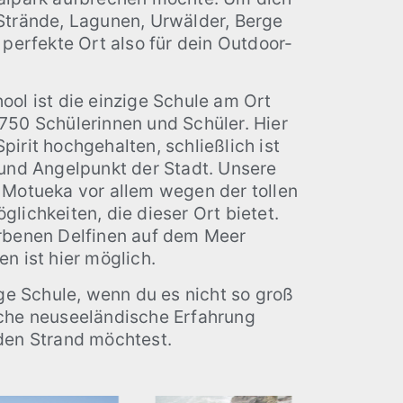
Strände, Lagunen, Urwälder, Berge
 perfekte Ort also für dein Outdoor-
ol ist die einzige Schule am Ort
750 Schülerinnen und Schüler. Hier
irit hochgehalten, schließlich ist
 und Angelpunkt der Stadt. Unsere
 Motueka vor allem wegen der tollen
lichkeiten, die dieser Ort bietet.
rbenen Delfinen auf dem Meer
n ist hier möglich.
ige Schule, wenn du es nicht so groß
che neuseeländische Erfahrung
den Strand möchtest.