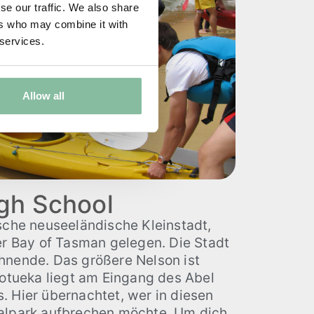
se our traffic. We also share
ers who may combine it with
 services.
Allow all
gh School
sche neuseeländische Kleinstadt,
er Bay of Tasman gelegen. Die Stadt
hnende. Das größere Nelson ist
Motueka liegt am Eingang des Abel
. Hier übernachtet, wer in diesen
alpark aufbrechen möchte. Um dich