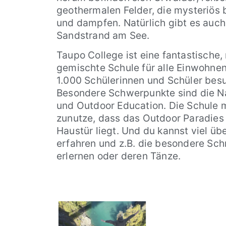
geothermalen Felder, die mysteriös 
und dampfen. Natürlich gibt es auc
Sandstrand am See.
Taupo College ist eine fantastische
gemischte Schule für alle Einwohne
1.000 Schülerinnen und Schüler bes
Besondere Schwerpunkte sind die N
und Outdoor Education. Die Schule 
zunutze, dass das Outdoor Paradies 
Haustür liegt. Und du kannst viel üb
erfahren und z.B. die besondere Sch
erlernen oder deren Tänze.