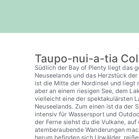
Taupo-nui-a-tia Co
Südlich der Bay of Plenty liegt das
Neuseelands und das Herzstück der
ist die Mitte der Nordinsel und liegt
aber an einem riesigen See, dem Lak
vielleicht eine der spektakulärsten 
Neuseelands. Zum einen ist da der S
intensiv für Wassersport und Outdoor
der Ferne siehst du die Vulkane, auf
atemberaubende Wanderungen mach
herum befinden sich Urwälder, reiße