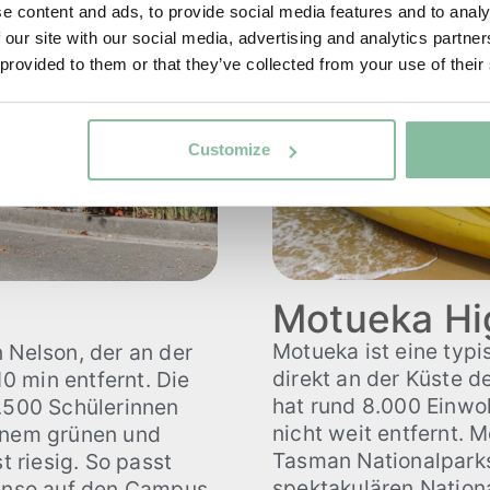
e content and ads, to provide social media features and to analy
 our site with our social media, advertising and analytics partn
 provided to them or that they’ve collected from your use of their
Customize
Motueka Hi
Motueka ist eine typi
 Nelson, der an der
direkt an der Küste d
10 min entfernt. Die
hat rund 8.000 Einwo
1.500 Schülerinnen
nicht weit entfernt. 
einem grünen und
Tasman Nationalparks
 riesig. So passt
spektakulären Nation
enso auf den Campus