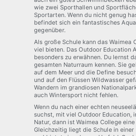
wie zwei Sporthallen und Sportfläche
Sportarten. Wenn du nicht genug ha
befindet sich ein fantastisches Aqu
gegenüber.
Als große Schule kann das Waimea C
viel bieten. Das Outdoor Education 
besonders zu erwähnen. Du lernst d
gesamten Naturraum kennen. Sie ge
auf dem Meer und die Define besuch
und auf den Flüssen Wildwasser gefa
Wandern im grandiosen Nationalpark
auch Wintersport nicht fehlen.
Wenn du nach einer echten neuseel
suchst, mit viel Outdoor Education, 
Natur, dann ist Waimea College ein
Gleichzeitig liegt die Schule in einer