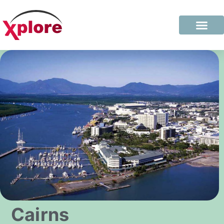
Cairns